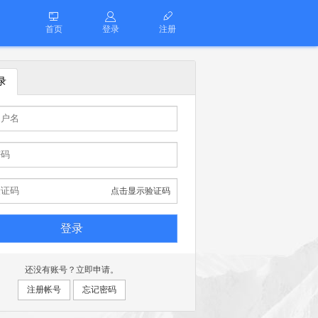
首页
登录
注册
录
点击显示验证码
还没有账号？立即申请。