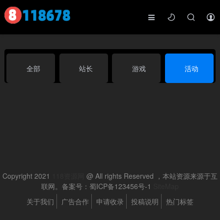
全部
站长
游戏
活动
生活
行业
博客
影视
Copyright 2021
118资源网
@ All rights Reserved ，本站资源来源于互
联网。备案号：蜀ICP备123456号-1
SiteMap
关于我们
广告合作
申请收录
投稿说明
热门标签