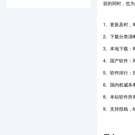
容的同时，也为
1、更新及时，
2、下载分类清
3、本地下载：
4、国产软件：
5、软件排行：
6、国内权威杀
8、本站软件所
9、支持投稿，