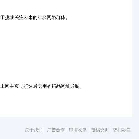
敢于挑战关注未来的年轻网络群体。
活上网主页，打造最实用的精品网址导航。
关于我们
广告合作
申请收录
投稿说明
热门标签