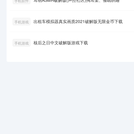
耳萌ASMR破解版(声控社区)掏耳朵、催眠哄睡
手机软件
出租车模拟器真实画质2021破解版无限金币下载
手机游戏
核后之日中文破解版游戏下载
手机游戏