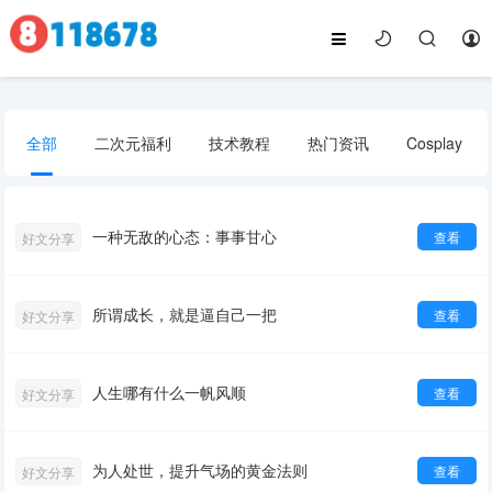
全部
二次元福利
技术教程
热门资讯
Cosplay
好文分享
一种无敌的心态：事事甘心
查看
好文分享
所谓成长，就是逼自己一把
查看
好文分享
人生哪有什么一帆风顺
查看
好文分享
为人处世，提升气场的黄金法则
查看
好文分享