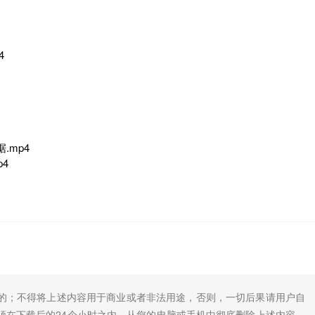
4
.mp4
p4
的；不得将上述内容用于商业或者非法用途，否则，一切后果请用户自
须在下载后的24个小时之内，从您的电脑或手机中彻底删除上述内容。