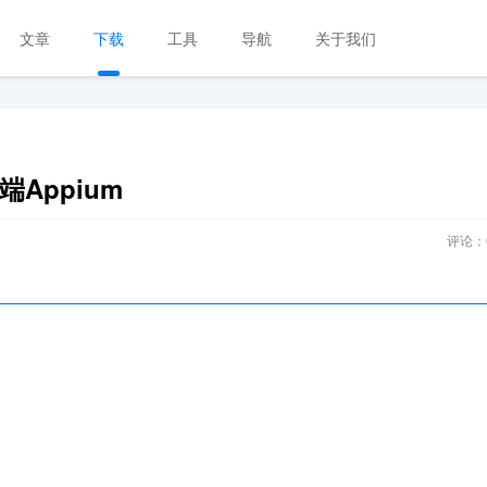
文章
下载
工具
导航
关于我们
端Appium
评论：