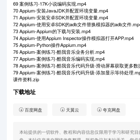
69 案例练习-17K小说编码实现.mp4
70 Appium-安装JavaJDK并配置环境变量.mp4
71 Appium-安装安卓SDK并配置环境变量.mp4
72 Appium-使用安卓SDK的adb文件替换模拟器的adb文件.mp
73 Appium-Appium的下载与安装.mp4
74 Appium-使用Appium Inspector操作模拟器打开APP.mp4
75 Appium-Python操作Appium.mp4
76 Appium-案例练习-酷我音乐业务分析.mp4
77 Appium-案例练习-酷我音乐编码实现.mp4
78 Appium-案例练习-酷我音乐代码升级-滑动屏幕获取更多数据
79 Appium-案例练习-酷我音乐代码升级-添加显示等待处理.m
课件资料.zip
下载地址
百度网盘
天翼云
夸克网盘
本站提供的一切软件、教程和内容信息仅限用于学习和研究目
负。本站信息来自网络收集整理，版权争议与本站无关。您必