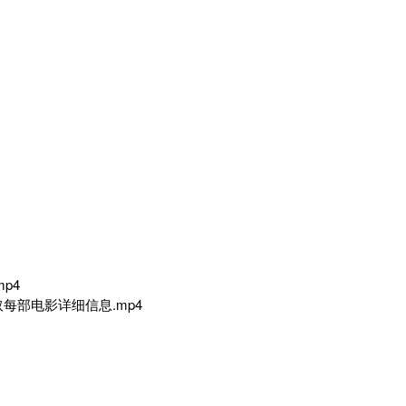
p4
每部电影详细信息.mp4