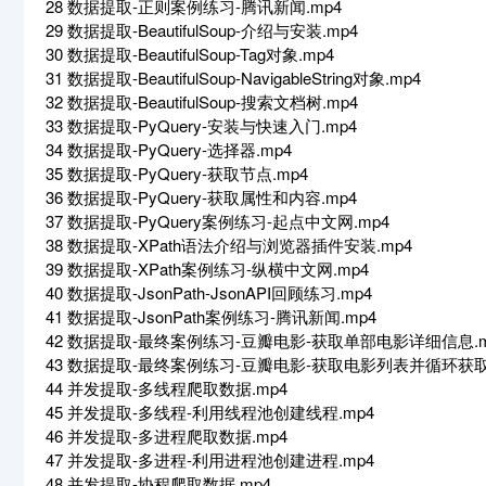
28 数据提取-正则案例练习-腾讯新闻.mp4
29 数据提取-BeautifulSoup-介绍与安装.mp4
30 数据提取-BeautifulSoup-Tag对象.mp4
31 数据提取-BeautifulSoup-NavigableString对象.mp4
32 数据提取-BeautifulSoup-搜索文档树.mp4
33 数据提取-PyQuery-安装与快速入门.mp4
34 数据提取-PyQuery-选择器.mp4
35 数据提取-PyQuery-获取节点.mp4
36 数据提取-PyQuery-获取属性和内容.mp4
37 数据提取-PyQuery案例练习-起点中文网.mp4
38 数据提取-XPath语法介绍与浏览器插件安装.mp4
39 数据提取-XPath案例练习-纵横中文网.mp4
40 数据提取-JsonPath-JsonAPI回顾练习.mp4
41 数据提取-JsonPath案例练习-腾讯新闻.mp4
42 数据提取-最终案例练习-豆瓣电影-获取单部电影详细信息.m
43 数据提取-最终案例练习-豆瓣电影-获取电影列表并循环获取
44 并发提取-多线程爬取数据.mp4
45 并发提取-多线程-利用线程池创建线程.mp4
46 并发提取-多进程爬取数据.mp4
47 并发提取-多进程-利用进程池创建进程.mp4
48 并发提取-协程爬取数据.mp4