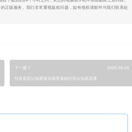
好的正版服务。我们非常重视版权问题，如有侵权请邮件与我们联系处
下一篇
2025-09-24
抖音底层认知逻辑实操零基础抖音认知底层课