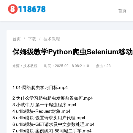
首页
首页
/
下载
/
技术教程
保姆级教学Python爬虫Selenium移动
来源：技术教程
时间：2025-09-18 08:21:10
点击：
23
1 01-网络爬虫学习目标.mp4
2 为什么学习爬虫爬虫发展前景如何.mp4
3 小试牛刀-第一个爬虫程序.mp4
4 urllib模块-Request对象.mp4
5 urllib模块-设置请求头用户代理.mp4
6 urllib模块-GET请求及中文参数处理.mp4
7 urllib模块-案例练习-58同城二手车.mp4