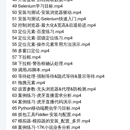
49 Selenium学习目标.mp4
50 安装与测试-安装浏览器驱动.mp4
51 安装与测试-Selenium快速入门.mp4
52 控制浏览器-最大化&宽高&后退前进.mp4
53 定位元素-百度练习.mp4
54 定位元素-层级定位练习.mp4
55 定位元素-操作元素常用方法演示.mp4
56 多窗口定位.mp4
57 下拉框.mp4
58 下拉框-警告框确认处理.mp4
59 调用JS脚本.mp4
60 等待处理-强制等待&隐式等待&显示等待.mp4
61 拖拽元素.mp4
62 设置参数-无头浏览器&代理&防检测.mp4
63 案例练习-虎牙直播需求分析.mp4
64 案例练习-虎牙直播代码演示.mp4
65 Python移动端爬虫学习目标.mp4
66 抓包工具Fiddler-安装与配置.mp4
67 模拟器-模拟器的安装_配置_多开.mp4
68 案例练习-17K小说业务分析.mp4