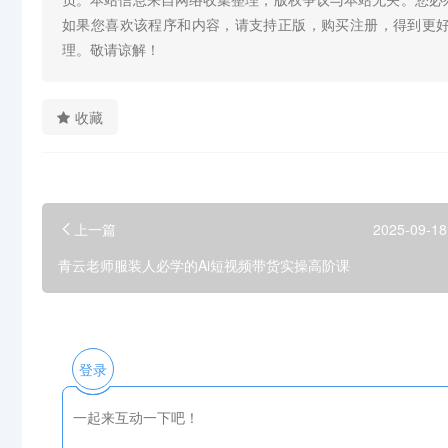
如果您喜欢该程序和内容，请支持正版，购买注册，得到更
理。敬请谅解！
收藏
上一篇
2025-09-18
青云老师服装人必学的Ai短视频带货实操高阶课
登录