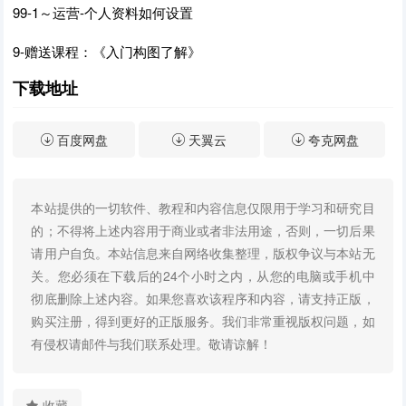
99-1～运营-个人资料如何设置
9-赠送课程：《入门构图了解》
下载地址
百度网盘
天翼云
夸克网盘
本站提供的一切软件、教程和内容信息仅限用于学习和研究目
的；不得将上述内容用于商业或者非法用途，否则，一切后果
请用户自负。本站信息来自网络收集整理，版权争议与本站无
关。您必须在下载后的24个小时之内，从您的电脑或手机中
彻底删除上述内容。如果您喜欢该程序和内容，请支持正版，
购买注册，得到更好的正版服务。我们非常重视版权问题，如
有侵权请邮件与我们联系处理。敬请谅解！
收藏