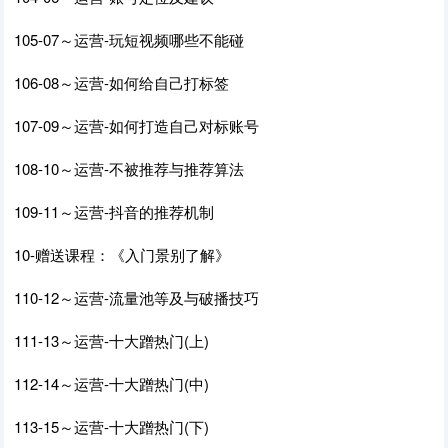
105-07～运营-玩短视频哪些不能碰
106-08～运营-如何给自己打标签
107-09～运营-如何打造自己对标账号
108-10～运营-不被推荐与推荐算法
109-11～运营-抖音的推荐机制
10-赠送课程：《入门景别了解》
110-12～运营-流量池等及与破播技巧
111-13～运营-十大蹭热门(上)
112-14～运营-十大蹭热门(中)
113-15～运营-十大蹭热门(下)