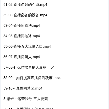
51-02-直播名词的介绍.mp4
52-03-直播必备的设备.mp4
53-04-直播间算法.mp4
54-05-直播间破冰.mp4
55-06-直播五大流量入口.mp4
56-07-直播间留人.mp4
57-08-什么时候直播人最多.mp4
58-09～如何提高直播间活跃度.mp4
59-10～直播间禁区.mp4
5-思维～运营账号-三大要素
60-11～直播限流了怎么办.mp4