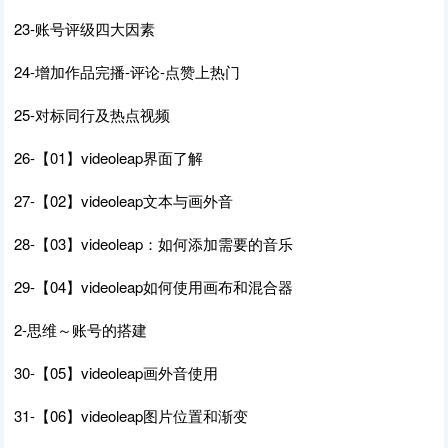
23-账号评级四大因素
24-增加作品完播-评论-点赞上热门
25-对标同行及热点视频
26-【01】videoleap界面了解
27-【02】videoleap文本与画外音
28-【03】videoleap：如何添加需要的音乐
29-【04】videoleap如何使用画布和混合器
2-思维～账号的搭建
30-【05】videoleap画外音使用
31-【06】videoleap图片位置和渐变