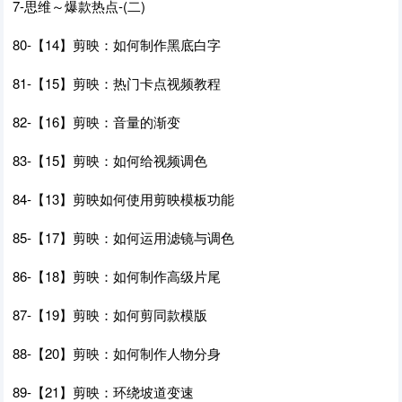
7-思维～爆款热点-(二)
80-【14】剪映：如何制作黑底白字
81-【15】剪映：热门卡点视频教程
82-【16】剪映：音量的渐变
83-【15】剪映：如何给视频调色
84-【13】剪映如何使用剪映模板功能
85-【17】剪映：如何运用滤镜与调色
86-【18】剪映：如何制作高级片尾
87-【19】剪映：如何剪同款模版
88-【20】剪映：如何制作人物分身
89-【21】剪映：环绕坡道变速