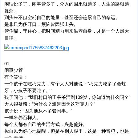
闲话说多了，闲事管多了，介入的因果就越多，人生的路就越
复杂。
到头来不但空耗自己的能量，甚至还会连累自己的命运。
是非只为多开口，烦恼皆因强出头。
管住嘴，守住心，把时间精力用来滋养自身，才是一个人最大
自律。
01
闲事少管
有个笑话：
一个孩子在吃巧克力，有个大人对他说：“巧克力吃多了会蛀
牙，小孩子不要吃了。”
孩子问他：“我们村口的王爷爷活到109岁，你知道为什么吗？”
大人很疑惑：“为什么？难道因为这巧克力？”
孩子说：“因为他从不多管闲事。”
一样米养百样人。
每个人都有自己的生活方式，兴趣偏好。
你自以为好心地提醒，但是在别人眼里，这是一种冒犯，也是
一种干涉。