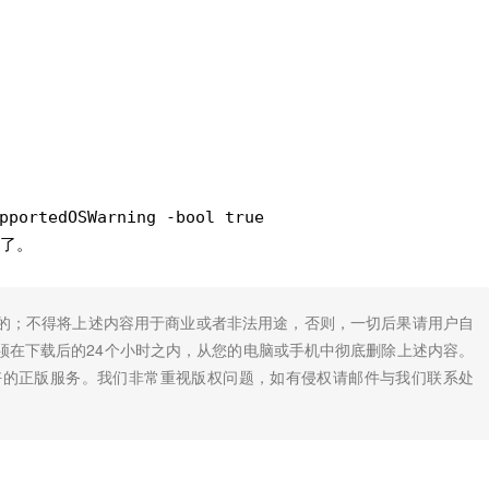
pportedOSWarning -bool true
弹了。
的；不得将上述内容用于商业或者非法用途，否则，一切后果请用户自
须在下载后的24个小时之内，从您的电脑或手机中彻底删除上述内容。
好的正版服务。我们非常重视版权问题，如有侵权请邮件与我们联系处