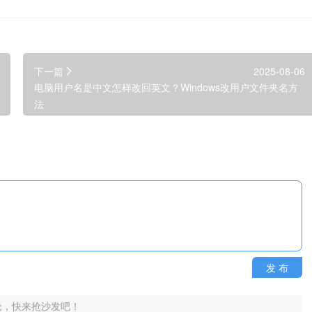
下一篇
2025-08-06
电脑用户名是中文怎样改回英文？Windows改用户文件夹名方
法
发 布
论，快来抢沙发吧！