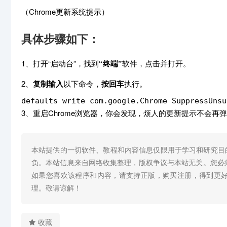
（Chrome更新系统提示）
具体步骤如下：
1、打开“启动台”，找到
“终端”
软件，点击并打开。
2、
复制输入
以下命令，
按回车
执行。
defaults write com.google.Chrome SuppressUnsu
3、重启Chrome浏览器，你会发现，烦人的更新提示不会再
本站提供的一切软件、教程和内容信息仅限用于学习和研究目
负。本站信息来自网络收集整理，版权争议与本站无关。您必
如果您喜欢该程序和内容，请支持正版，购买注册，得到更
理。敬请谅解！
收藏