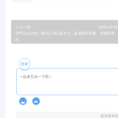
上一篇
2025-08-06
WPS怎么优化？解决占用C盘太大，篡改图片查看，右键菜单
乱
登录
还没有评