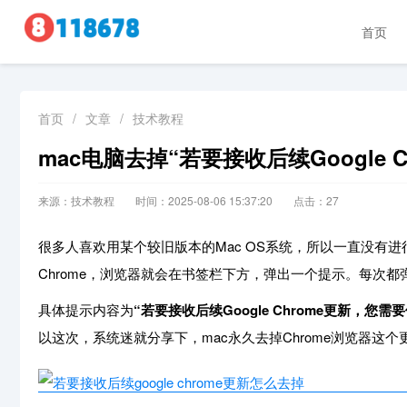
首页
首页
/
文章
/
技术教程
mac电脑去掉“若要接收后续Google C
来源：技术教程
时间：2025-08-06 15:37:20
点击：
27
很多人喜欢用某个较旧版本的Mac OS系统，所以一直没有进
Chrome，浏览器就会在书签栏下方，弹出一个提示。每次
具体提示内容为
“若要接收后续Google Chrome更新，您需
以这次，系统迷就分享下，mac永久去掉Chrome浏览器这