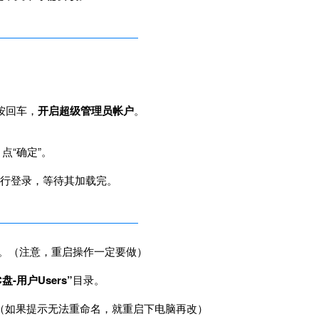
按回车，
开启超级管理员帐户
。
点“确定”。
行登录，等待其加载完。
。（注意，重启操作一定要做）
C盘-用户Users”
目录。
（如果提示无法重命名，就重启下电脑再改）