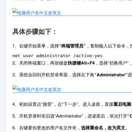
具体步骤如下：
1、右键开始菜单，选择
“终端管理员”
，复制输入以下命令，
net user administrator /active:yes
2、关闭终端窗口，再按键盘
快捷键Alt+F4
，选择“切换用户”，
3、系统会回到开机登录界面，选择左下角
“Administrator”
进
4、初始设置点“接受”，点“下一步”。进入桌面，直接
重启电脑
5、开机登录时依旧选“Administrator”，进桌面后，依次打开
“
6、右键要你更改的用户名文件夹，
选择重命名，改为英文
。