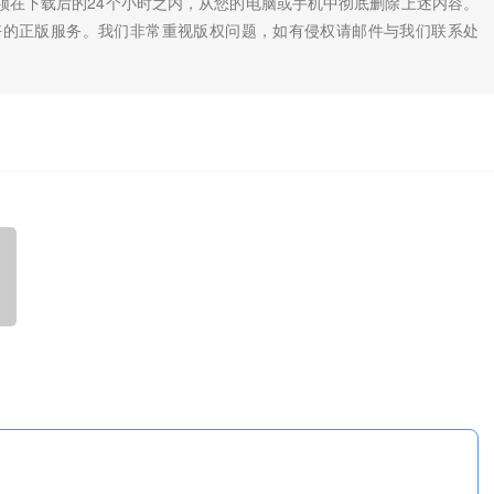
须在下载后的24个小时之内，从您的电脑或手机中彻底删除上述内容。
好的正版服务。我们非常重视版权问题，如有侵权请邮件与我们联系处