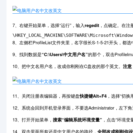
7、右键开始菜单，选择“运行”，输入
regedit
，点确定。在注
\HKEY_LOCAL_MACHINE\SOFTWARE\Microsoft\Window
8、左侧栏ProfileList文件夹里，名字很长S-1-5-21开头，都
9、找到数据是
“C:\Users\中文用户名”
的那个，双击ProfileIma
10、把中文名用户名，改成你刚刚在C盘改的那个英文。
注意
11、关闭注册表编辑器，再按键盘
快捷键Alt+F4
，选择“切换用
12、系统会回到开机登录界面，不要选Administrator，
13、打开开始菜单，
搜索“编辑系统环境变量”
，点击“环境变量
14、双击里面所有还是中文用户名的路径，
全部改成刚刚你设