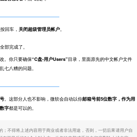
，按回车，
关闭超级管理员帐户
。
就全部完成了。
改。你只要确保
“C盘-用户Users”
目录，里面原先的中文帐户文件
乱七八糟的问题。
号
。这部分人也不影响，微软会自动以你
邮箱号前5位数字，作为用
数字
都是可以的。
的；不得将上述内容用于商业或者非法用途，否则，一切后果请用户自