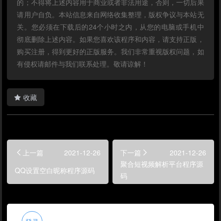
的；不得将上述内容用于商业或者非法用途，否则，一切后果
请用户自负。本站信息来自网络收集整理，版权争议与本站无
关。您必须在下载后的24个小时之内，从您的电脑或手机中
彻底删除上述内容。如果您喜欢该程序和内容，请支持正版，
购买注册，得到更好的正版服务。我们非常重视版权问题，如
有侵权请邮件与我们联系处理。敬请谅解！
收藏
上一篇
2021-12-26
下一篇
2021-12-26
聚合短视频解析平台程序源
QQ设置空白昵称程序源码
码