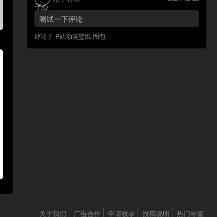
测试一下评论
评论于
P站动漫壁纸 图包
关于我们
广告合作
申请收录
投稿说明
热门标签