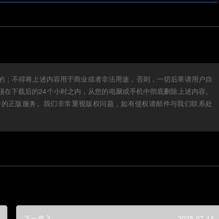
的；不得将上述内容用于商业或者非法用途，否则，一切后果请用户自
须在下载后的24个小时之内，从您的电脑或手机中彻底删除上述内容。
好的正版服务。我们非常重视版权问题，如有侵权请邮件与我们联系处
下一篇
2025-07-14