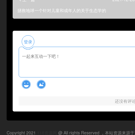
拯救地球一个针对儿童和成年人的关于生态学的
登录
还没有评
Copyright 2021
118资源网
@ All rights Reserved ，本站资