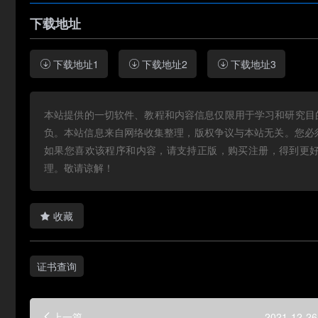
下载地址
下载地址1
下载地址2
下载地址3
本站提供的一切软件、教程和内容信息仅限用于学习和研究目
负。本站信息来自网络收集整理，版权争议与本站无关。您必
如果您喜欢该程序和内容，请支持正版，购买注册，得到更
理。敬请谅解！
收藏
证书查询
上一篇
2021-12-26