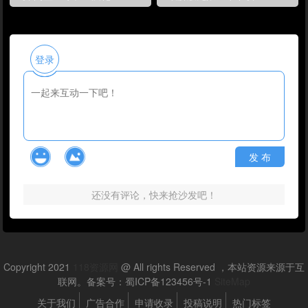
登录
发 布
还没有评论，快来抢沙发吧！
Copyright 2021
118资源网
@ All rights Reserved ，本站资源来源于互
联网。备案号：蜀ICP备123456号-1
SiteMap
关于我们
广告合作
申请收录
投稿说明
热门标签