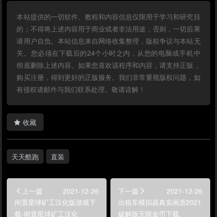
本站提供的一切软件、教程和内容信息仅限用于学习和研究目
的；不得将上述内容用于商业或者非法用途，否则，一切后果
请用户自负。本站信息来自网络收集整理，版权争议与本站无
关。您必须在下载后的24个小时之内，从您的电脑或手机中
彻底删除上述内容。如果您喜欢该程序和内容，请支持正版，
购买注册，得到更好的正版服务。我们非常重视版权问题，如
有侵权请邮件与我们联系处理。敬请谅解！
收藏
天天酷跑
直装
上一篇
2021-12-26
下一篇
2021-12-26
闲置星球矿工汉化版游戏下
出租车模拟器真实画质2021
载-闲置星球矿工汉化
破解版无限金币下载