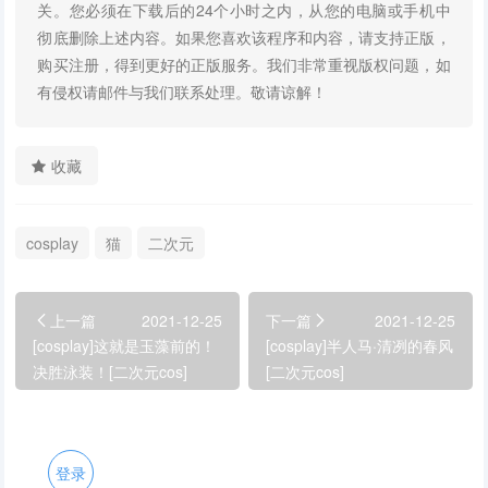
关。您必须在下载后的24个小时之内，从您的电脑或手机中
彻底删除上述内容。如果您喜欢该程序和内容，请支持正版，
购买注册，得到更好的正版服务。我们非常重视版权问题，如
有侵权请邮件与我们联系处理。敬请谅解！
收藏
cosplay
猫
二次元
上一篇
2021-12-25
下一篇
2021-12-25
[cosplay]​这就是玉藻前的！
[cosplay]半人马·清冽的春风
决胜泳装！[二次元cos]
[二次元cos]
登录