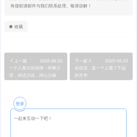
有侵权请邮件与我们联系处理。敬请谅解！
收藏
上一篇
2025-08-23
下一篇
2025-08-23
一个人最大的自律：闲事少
会说话，是一个人最了不起
管，闲话少说，闲心少操
的才华
登录