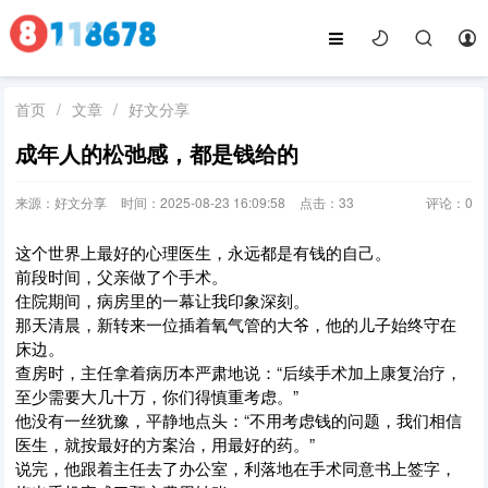
首页
/
文章
/
好文分享
成年人的松弛感，都是钱给的
来源：好文分享
时间：2025-08-23 16:09:58
点击：
33
评论：
0
这个世界上最好的心理医生，永远都是有钱的自己。
前段时间，父亲做了个手术。
住院期间，病房里的一幕让我印象深刻。
那天清晨，新转来一位插着氧气管的大爷，他的儿子始终守在
床边。
查房时，主任拿着病历本严肃地说：“后续手术加上康复治疗，
至少需要大几十万，你们得慎重考虑。”
他没有一丝犹豫，平静地点头：“不用考虑钱的问题，我们相信
医生，就按最好的方案治，用最好的药。”
说完，他跟着主任去了办公室，利落地在手术同意书上签字，