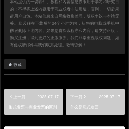
本站提供的一切软件、教程和内容信息仅限用于学习和研究目
的；不得将上述内容用于商业或者非法用途，否则，一切后果
请用户自负。本站信息来自网络收集整理，版权争议与本站无
关。您必须在下载后的24个小时之内，从您的电脑或手机中
彻底删除上述内容。如果您喜欢该程序和内容，请支持正版，
购买注册，得到更好的正版服务。我们非常重视版权问题，如
有侵权请邮件与我们联系处理。敬请谅解！
收藏
上一篇
2025-07-17
下一篇
2025-07-17
形式发票与商业发票的区别
什么是形式发票