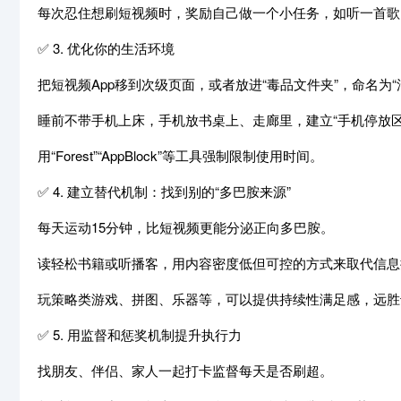
每次忍住想刷短视频时，奖励自己做一个小任务，如听一首歌
✅ 3. 优化你的生活环境
把短视频App移到次级页面，或者放进“毒品文件夹”，命名为“
睡前不带手机上床，手机放书桌上、走廊里，建立“手机停放区
用“Forest”“AppBlock”等工具强制限制使用时间。
✅ 4. 建立替代机制：找到别的“多巴胺来源”
每天运动15分钟，比短视频更能分泌正向多巴胺。
读轻松书籍或听播客，用内容密度低但可控的方式来取代信息
玩策略类游戏、拼图、乐器等，可以提供持续性满足感，远胜于
✅ 5. 用监督和惩奖机制提升执行力
找朋友、伴侣、家人一起打卡监督每天是否刷超。