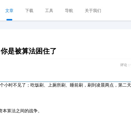
文章
下载
工具
导航
关于我们
，你是被算法困住了
评论：
个小时不见了；吃饭刷、上厕所刷、睡前刷，刷到凌晨两点，第二
资本算法之间的战争。