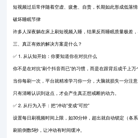
短视频过后常伴随着空虚、疲惫、自责，长期如此形成低落情
破坏睡眠节律
许多人深夜躺在床上刷短视频入睡，结果反而睡眠质量极差，
三、真正有效的解决方案是什么？
✅ 1. 从认知开始：你要知道你在对抗什么
你不是在对抗“刷个抖音而已”的习惯，而是在跟背后成千上万
当你每刷一次，平台就精准学习你一分，大脑就损失一分注意
只有清晰认识到这点，才会产生真正想戒断的动力。
✅ 2. 从行为入手：把“冲动”变成“可控”
设置每日刷视频时间上限，如30分钟，超出就自动锁定（各系
刷前倒数5秒，让冲动有时间缓冲。