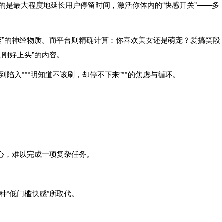
心目的是最大程度地延长用户停留时间，激活你体内的“快感开关”——多
爽”的神经物质。而平台则精确计算：你喜欢美女还是萌宠？爱搞笑段
刚好上头”的内容。
入**“明知道不该刷，却停不下来”**的焦虑与循环。
分心，难以完成一项复杂任务。
“低门槛快感”所取代。