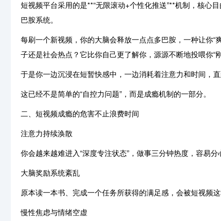
短视频平台采用的是**“无限滚动+个性化推送”**机制，核
巴胺系统。
每刷一个新视频，你的大脑会释放一点点多巴胺，一种让你“
子还是社会热点？它比你自己更了解你，源源不断地投喂你“刚
于是你一边沉浸在短暂快感中，一边消耗着注意力和时间，直到陷
这已经不是简单的“自控力问题”，而是成瘾机制的一部分。
二、短视频成瘾的危害不止浪费时间
注意力持续涣散
你会越来越难进入“深度专注状态”，做事三分钟热度，容易
大脑奖励系统紊乱
原本读一本书、完成一个任务所获得的满足感，会被短视频这种
慢性焦虑与情绪空虚