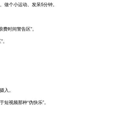
、做个小运动、发呆5分钟。
浪费时间警告区”。
”。
摄入。
短视频那种“伪快乐”。