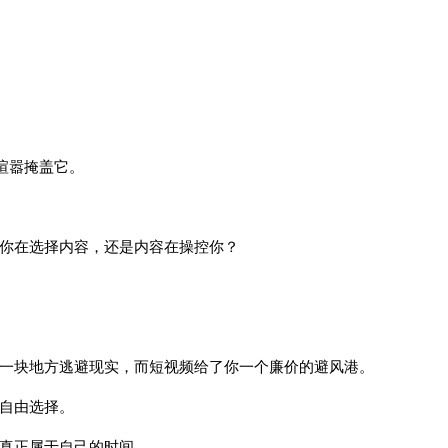
喧嚣掩盖它。
你在选择内容，还是内容在操控你？
一块地方逃避现实，而短视频给了你一个廉价的避风港。
间自由选择。
真正属于自己的时间。