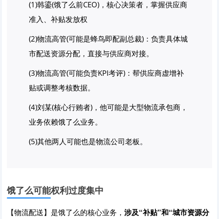
(1)韩鎏(饿了么前CEO)，核心决策者，掌握供应商
准入、补贴发放权
(2)物流高管(可能是蜂鸟即配副总裁)：负责具体城
市配送资源分配，直接与供应商对接。
(3)物流高管(可能负责KPI考评)：帮供应商虚增补
贴或调整考核数据。
(4)刘某(核心行贿者)，他可能是大型物流承包商，
业务依赖饿了么业务。
(5)其他两人可能也是物流公司老板。
饿了么可能权利过度集中
【物流配送】是饿了么的核心业务，
涉及“补贴”和“城市资源分