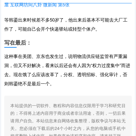
等韩鎏出来时候差不多50岁了，他出来后基本不可能去大厂工
作了，可能自己会开个快递驿站或转型个体户。
写在最后：
这种事在美团、京东也发生过，说明物流供应链监管有严重漏
洞，但又不好解决，看来以后还会有人因为“权力过度集中”而进
去。现在饿了么应该改革了，分权、透明招标、强化审计，否
则韩鎏绝不是最后一个。
本站提供的一切软件、教程和内容信息仅限用于学习和研究目
的；不得将上述内容用于商业或者非法用途，否则，一切后果
请用户自负。本站信息来自网络收集整理，版权争议与本站无
关。您必须在下载后的24个小时之内，从您的电脑或手机中
彻底删除上述内容。如果您喜欢该程序和内容，请支持正版，