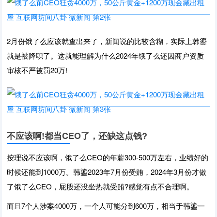
2月份饿了么应该就查出来了，新闻说的比较含糊，实际上韩鎏
就是被降职了。这就能理解为什么2024年饿了么还因商户资质
审核不严被罚20万!
不应该啊!都当CEO了，还缺这点钱?
按理说不应该啊，饿了么CEO的年薪300-500万左右，业绩好的
时候还能到1000万。韩鎏2023年7月份受贿，2024年3月份才做
了饿了么CEO，屁股还没坐热就受贿?感觉有点不合理啊。
而且7个人涉案4000万，一个人可能分到600万，相当于韩鎏一