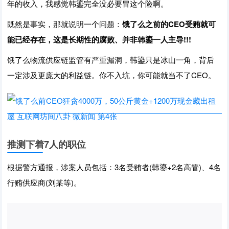
年的收入，我感觉韩鎏完全没必要冒这个险啊。
既然是事实，那就说明一个问题：
饿了么之前的CEO受贿就可
能已经存在，这是长期性的腐败、并非韩鎏一人主导!!!
饿了么物流供应链监管有严重漏洞，韩鎏只是冰山一角，背后
一定涉及更庞大的利益链。你不入坑，你可能就当不了CEO。
推测下着7人的职位
根据警方通报，涉案人员包括：3名受贿者(韩鎏+2名高管)、4名
行贿供应商(刘某等)。