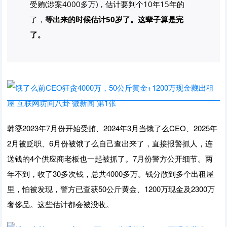
受贿(涉案4000多万)，估计要判个10年15年的
了，
等出来的时候估计50岁了。这辈子算是完
了。
韩鎏2023年7月份开始受贿、2024年3月当饿了么CEO、2025年
2月被贬职、6月份被饿了么自己查出来了，直接报警抓人，连
送钱的4个供应商老板也一起被抓了。7月份警方公开细节。两
年不到，收了30多次钱，总共4000多万。钱分散到多个出租屋
里，怕被发现，警方已查获50公斤黄金、1200万现金及2300万
奢侈品。这些估计都会被没收。