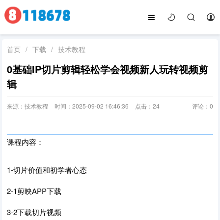
首页
/
下载
/
技术教程
0基础IP切片剪辑轻松学会视频新人玩转视频剪
辑
来源：技术教程
时间：2025-09-02 16:46:36
点击：
24
评论：
0
课程内容：
1-切片价值和初学者心态
2-1剪映APP下载
3-2下载切片视频