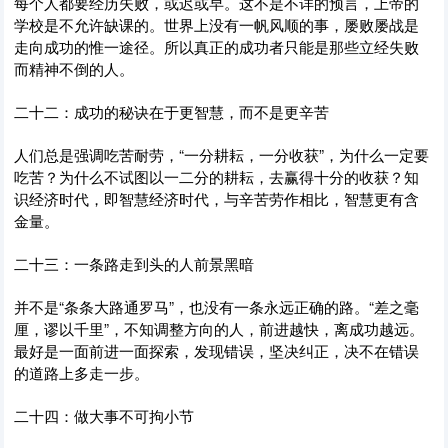
每个人都要经历失败，或迟或早。这不是不详的预言，上帝的
学校是不允许缺课的。世界上没有一帆风顺的事，屡败屡战是
走向成功的惟一途径。所以真正的成功者只能是那些立经失败
而精神不倒的人。
二十二：成功的秘诀在于更智慧，而不是更辛苦
人们总是强调吃苦耐劳，“一分耕耘，一分收获”，为什么一定要
吃苦？为什么不试图以一二分的耕耘，去赢得十分的收获？知
识经济时代，即智慧经济时代，与辛苦劳作相比，智慧更有含
金量。
二十三：一条路走到头的人前景黑暗
并不是“条条大路通罗马”，也没有一条永远正确的路。“差之毫
厘，谬以千里”，不知调整方向的人，前进越快，离成功越远。
最好是一面前进一面探索，发现错误，坚决纠正，决不在错误
的道路上多走一步。
二十四：做大事不可拘小节