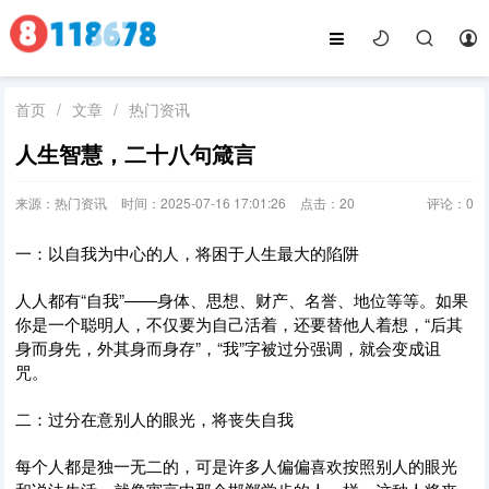
首页
/
文章
/
热门资讯
人生智慧，二十八句箴言
来源：热门资讯
时间：2025-07-16 17:01:26
点击：
20
评论：
0
一：以自我为中心的人，将困于人生最大的陷阱
人人都有“自我”——身体、思想、财产、名誉、地位等等。如果
你是一个聪明人，不仅要为自己活着，还要替他人着想，“后其
身而身先，外其身而身存”，“我”字被过分强调，就会变成诅
咒。
二：过分在意别人的眼光，将丧失自我
每个人都是独一无二的，可是许多人偏偏喜欢按照别人的眼光