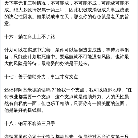
天下事无非三种情况，不可能成，不可能不成，可能成可能不
成。绝大多数情况属于第三种。因此积极或消极成为事业成败
的决定性因素。如果说成事在天，那么你的心态就是老天的旨
意。
十六：躺在床上上不了路
计划可以在实施中完善，条件可以靠创造去成熟，等待万事俱
备，只能使计划胎死腹中。要远航就不可能没有风险。也许最
大的风险是等待，最稳妥的办法是干起来。
十七：善于借助外力，事业才有支点
还记得阿基米德的话吗？“给我一个支点，我可以撬起地球。”任
何事业都需要一个支点，这个支点就是借助外力。人的天性虽
然有自私的一面，但也乐于相助，只要你有一幅美丽的蓝图，
他是最好的摇钱树。
十八：钢琴不容第三只手
弹钢琴虽然必须十个指头都动起来，但是绝对不允许有第三只