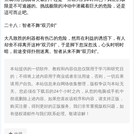
限是不可逾越的。挑战极限的冲动中潜藏着巨大的危险，还是
适可而止吧。
二十八：智者不舞“双刃剑”
大凡致胜的利器都有伤己的危险，然而在利益的诱惑下，有人
却舍不得离开这种“双刃剑”，于是脚下忽深忽浅，心头时明时
暗，前途变得扑朔迷离。智者从来不舞“双刃剑”。
本站提供的一切软件、教程和内容信息仅限用于学习和研究目
的；不得将上述内容用于商业或者非法用途，否则，一切后果
请用户自负。本站信息来自网络收集整理，版权争议与本站无
关。您必须在下载后的24个小时之内，从您的电脑或手机中
彻底删除上述内容。如果您喜欢该程序和内容，请支持正版，
购买注册，得到更好的正版服务。我们非常重视版权问题，如
有侵权请邮件与我们联系处理。敬请谅解！
收藏