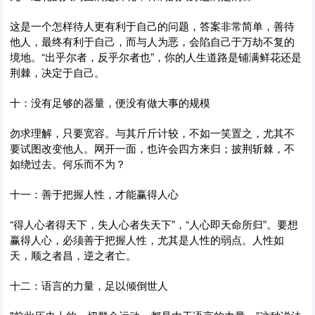
这是一个怎样待人更有利于自己的问题，答案非常简单，善待
他人，最终有利于自己，而与人为恶，会陷自己于万劫不复的
境地。“出乎尔者，反乎尔者也”，你的人生道路是铺满鲜花还是
荆棘，决定于自己。
十：没有足够的器量，便没有做大事的规模
勿求理解，只要宽容。与其斤斤计较，不如一笑置之，尤其不
要试图改变他人。网开一面，也许会四方来归；披荆斩棘，不
如绕过去。何乐而不为？
十一：善于把握人性，才能赢得人心
“得人心者得天下，失人心者失天下”，“人心即天命所归”。要想
赢得人心，必须善于把握人性，尤其是人性的弱点。人性如
天，顺之者昌，逆之者亡。
十二：语言的力量，足以倾倒世人