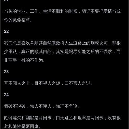
当你的学业、工作、生活不顺利的时候，切记不要把爱情当成
你的救命稻草。
22
我们总是喜欢拿顺其自然来敷衍人生道路上的荆棘坎坷，却很
少承认，真正的顺其自然，其实是竭尽所能之后的不强求，而
非两手一摊的不作为。
23
耳不闻人之非，目不视人之短，口不言人之过。
24
看破不说破，知人不评人，知理不争论。
刻薄嘴欠和幽默是两回事，口无遮拦和坦率是两回事，没有教
养和随性是两回事。