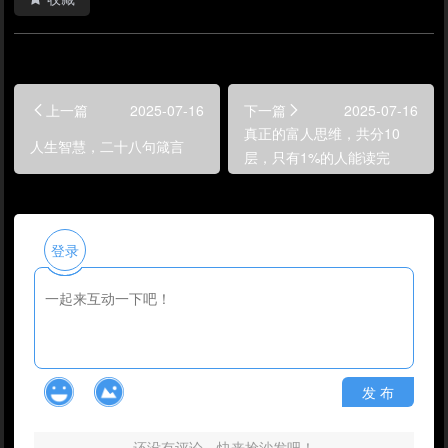
上一篇
2025-07-16
下一篇
2025-07-16
真正的富人思维，共分10
人生智慧，二十八句箴言
层，只有1%的人能读完
登录
发 布
还没有评论，快来抢沙发吧！