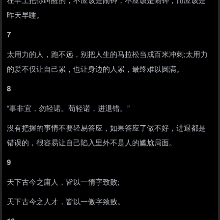
昨天早睡。
7
太用力的人，跑不远，别把人生的马拉松当成百米冲刺;太用力
的爱不仅让自己累，也让身边的人累，最终难以圆满。
8
“事非宜，勿轻诺。苟轻诺，进退错。”
没有把握的事情不要轻易答应，如果答应了做不好，进退都是
错误的，很容易让自己陷入里外不是人的尴尬局面。
9
天下古今之庸人，皆以一惰字致败;
天下古今之人才，皆以一傲字致败。